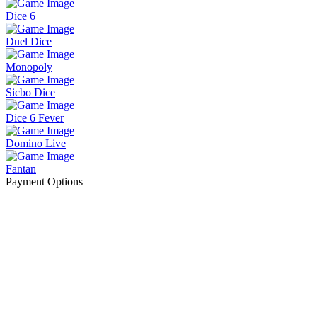
Dice 6
Duel Dice
Monopoly
Sicbo Dice
Dice 6 Fever
Domino Live
Fantan
Payment Options