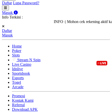
Daftar
Lupa Password?
Masuk
Info Terkini :
INFO :| Mohon cek rekening aktif kam
Daftar
Masuk
Home
Poker
Slots
Stream N Spin
Live Casino
Idnlive
Sportsbook
Esports
Togel
Arcade
Promosi
Kontak Kami
Referral
Download APK